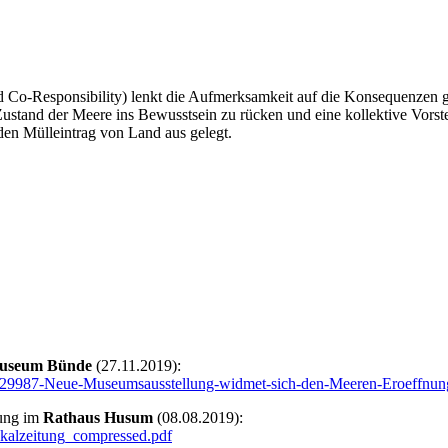
d Co-Responsibility) lenkt die Aufmerksamkeit auf die Konsequenzen g
 Zustand der Meere ins Bewusstsein zu rücken und eine kollektive Vorst
den Mülleintrag von Land aus gelegt.
useum Bünde
(27.11.2019):
4029987-Neue-Museumsausstellung-widmet-sich-den-Meeren-Eroeffnun
nung im
Rathaus Husum
(08.08.2019):
kalzeitung_compressed.pdf