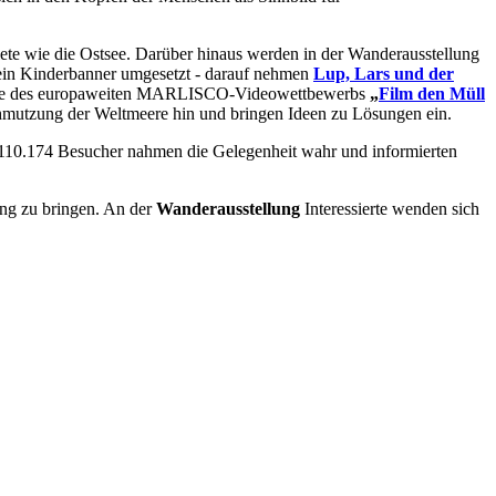
te wie die Ostsee. Darüber hinaus werden in der Wanderausstellung
s ein Kinderbanner umgesetzt - darauf nehmen
Lup, Lars und der
rfilme des europaweiten MARLISCO-Videowettbewerbs
„
Film den Müll
hmutzung der Weltmeere hin und bringen Ideen zu Lösungen ein.
10.174 Besucher nahmen die Gelegenheit wahr und informierten
ng zu bringen. An der
Wanderausstellung
Interessierte wenden sich