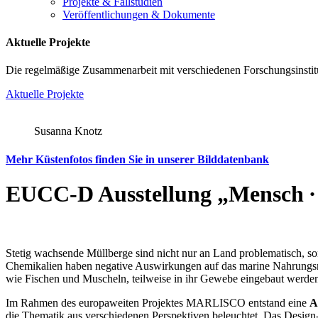
Projekte & Fallstudien
Veröffentlichungen & Dokumente
Aktuelle Projekte
Die regelmäßige Zusammenarbeit mit verschiedenen Forschungsinstitu
Aktuelle Projekte
Susanna Knotz
Mehr Küstenfotos finden Sie in unserer Bilddatenbank
EUCC-D Ausstellung „Mensch ∙ 
Stetig wachsende Müllberge sind nicht nur an Land problematisch, son
Chemikalien haben negative Auswirkungen auf das marine Nahrungsnet
wie Fischen und Muscheln, teilweise in ihr Gewebe eingebaut werden
Im Rahmen des europaweiten Projektes MARLISCO entstand eine
A
die Thematik aus verschiedenen Perspektiven beleuchtet. Das Design