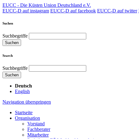
EUCC - Die Küsten Union Deutschland e.V.
EUCC-D auf instagram
EUCC-D auf facebook
EUCC-D auf twitter
Suchen
Suchbegriffe
Suchen
Search
Suchbegriffe
Suchen
Deutsch
English
Navigation überspringen
Startseite
Organisation
Vorstand
Fachberater
Mitarbeiter