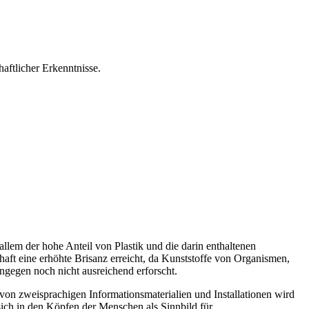
aftlicher Erkenntnisse.
llem der hohe Anteil von Plastik und die darin enthaltenen
ft eine erhöhte Brisanz erreicht, da Kunststoffe von Organismen,
gegen noch nicht ausreichend erforscht.
e von zweisprachigen Informationsmaterialien und Installationen wird
ich in den Köpfen der Menschen als Sinnbild für