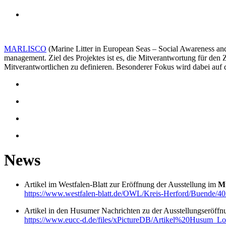
MARLISCO
(Marine Litter in European Seas – Social Awareness an
management. Ziel des Projektes ist es, die Mitverantwortung für den
Mitverantwortlichen zu definieren. Besonderer Fokus wird dabei auf 
News
Artikel im Westfalen-Blatt zur Eröffnung der Ausstellung im
M
https://www.westfalen-blatt.de/OWL/Kreis-Herford/Buende/
Artikel in den Husumer Nachrichten zu der Ausstellungseröff
https://www.eucc-d.de/files/xPictureDB/Artikel%20Husum_Lo