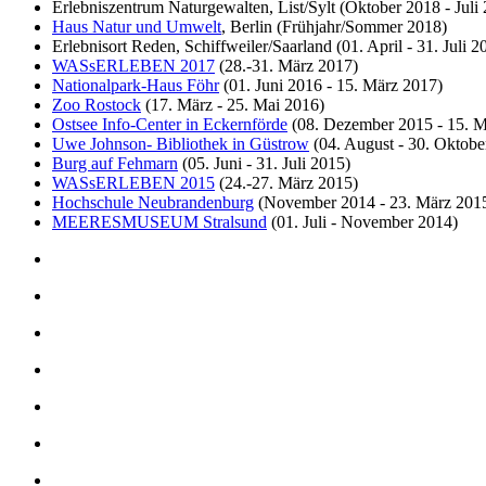
Erlebniszentrum Naturgewalten, List/Sylt (Oktober 2018 - Juli
Haus Natur und Umwelt
, Berlin (Frühjahr/Sommer 2018)
Erlebnisort Reden, Schiffweiler/Saarland (01. April - 31. Juli 2
WASsERLEBEN 2017
(28.-31. März 2017)
Nationalpark-Haus Föhr
(01. Juni 2016 - 15. März 2017)
Zoo Rostock
(17. März - 25. Mai 2016)
Ostsee Info-Center in Eckernförde
(08. Dezember 2015 - 15. M
Uwe Johnson- Bibliothek in Güstrow
(04. August - 30. Oktobe
Burg auf Fehmarn
(05. Juni - 31. Juli 2015)
WASsERLEBEN 2015
(24.-27. März 2015)
Hochschule Neubrandenburg
(November 2014 - 23. März 201
MEERESMUSEUM Stralsund
(01. Juli - November 2014)