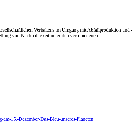
esellschaftlichen Verhaltens im Umgang mit Abfallproduktion und -
ellung von Nachhaltigkeit unter den verschiedenen
g-am-15.-Dezember-Das-Blau-unseres-Planeten