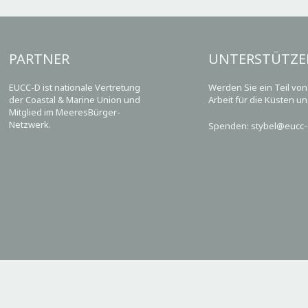
PARTNER
UNTERSTÜTZE
EUCC-D ist nationale Vertretung
Werden Sie ein Teil vo
der Coastal & Marine Union und
Arbeit für die Küsten u
Mitglied im MeeresBürger-
Netzwerk.
Spenden: stybel@eucc-