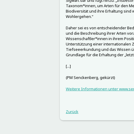
Sigwart dar und fügt hinzu: „Insbeso
Taxonom*innen, um Arten für den Me
Biodiversität und ihre Erhaltung sind 
Wohlergehen.“
Daher sei es von entscheidender Bed
und die Beschreibung ihrer Arten vor
Wissenschaftler*innen in ihrem Posit
Unterstützung einer internationalen
Tiefseeerkundung und das Wissen übe
Grundlage für die Erhaltung der „letz
[...]
(PM Senckenberg, gekürzt)
Weitere Informationen unter www.s
Zurück