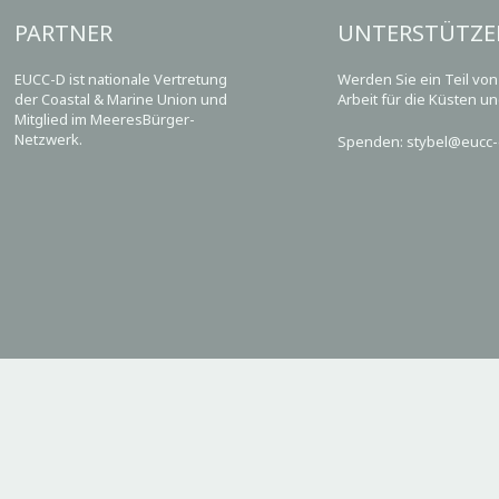
PARTNER
UNTERSTÜTZE
EUCC-D ist nationale Vertretung
Werden Sie ein Teil vo
der Coastal & Marine Union und
Arbeit für die Küsten u
Mitglied im MeeresBürger-
Netzwerk.
Spenden: stybel@eucc-