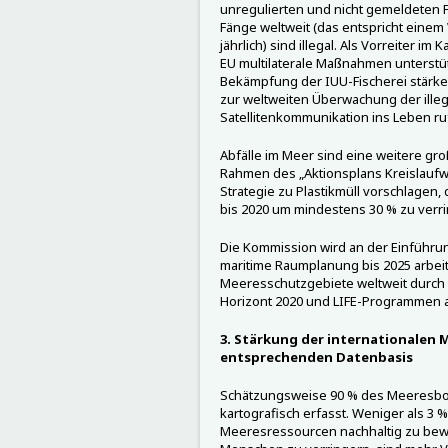
unregulierten und nicht gemeldeten F
Fänge weltweit (das entspricht einem 
jährlich) sind illegal. Als Vorreiter i
EU multilaterale Maßnahmen unterstüt
Bekämpfung der IUU-Fischerei stärken
zur weltweiten Überwachung der illeg
Satellitenkommunikation ins Leben ru
Abfälle im Meer sind eine weitere gr
Rahmen des „Aktionsplans Kreislaufwir
Strategie zu Plastikmüll vorschlagen, 
bis 2020 um mindestens 30 % zu verri
Die Kommission wird an der Einführung 
maritime Raumplanung bis 2025 arbei
Meeresschutzgebiete weltweit durch
Horizont 2020 und LIFE-Programmen 
3. Stärkung der internationalen
entsprechenden Datenbasis
Schätzungsweise 90 % des Meeresbod
kartografisch erfasst. Weniger als 3 
Meeresressourcen nachhaltig zu bewi