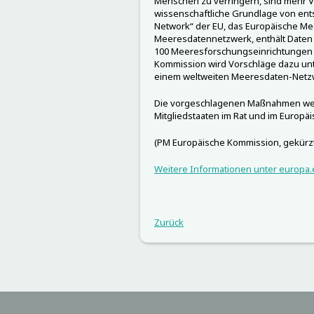
Menschen zu verringern, sind mehr V
wissenschaftliche Grundlage von ent
Network“ der EU, das Europäische M
Meeresdatennetzwerk, enthält Daten
100 Meeresforschungseinrichtungen u
Kommission wird Vorschläge dazu unt
einem weltweiten Meeresdaten-Netz
Die vorgeschlagenen Maßnahmen we
Mitgliedstaaten im Rat und im Europäi
(PM Europäische Kommission, gekürz
Weitere Informationen unter europa.
Zurück