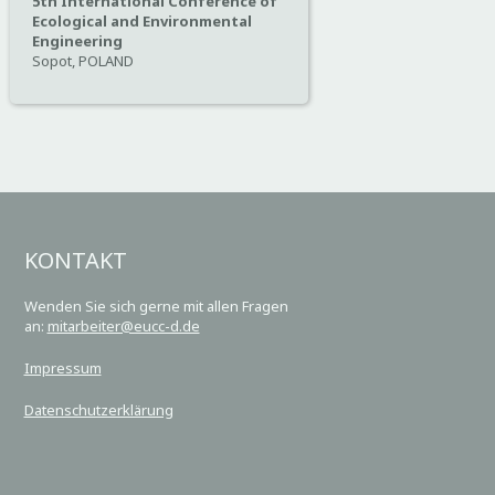
5th International Conference of
Ecological and Environmental
Engineering
Sopot, POLAND
KONTAKT
Wenden Sie sich gerne mit allen Fragen
an:
mitarbeiter@eucc-d.de
Impressum
Datenschutzerklärung