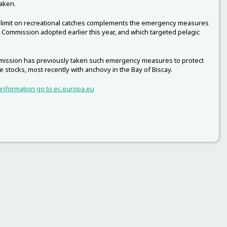
taken.
 limit on recreational catches complements the emergency measures
 Commission adopted earlier this year, and which targeted pelagic
ission has previously taken such emergency measures to protect
e stocks, most recently with anchovy in the Bay of Biscay.
information go to ec.europa.eu