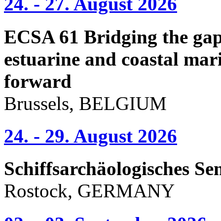
24. - 27. August 2026
ECSA 61 Bridging the gap 
estuarine and coastal mari
forward
Brussels, BELGIUM
24. - 29. August 2026
Schiffsarchäologisches Se
Rostock, GERMANY