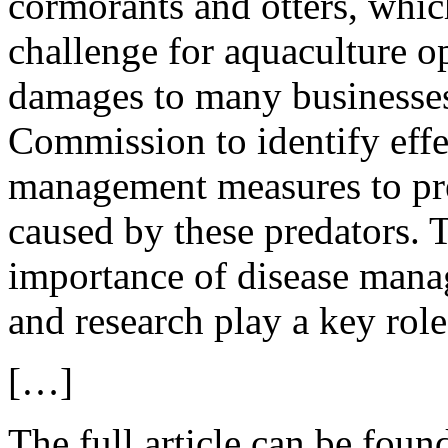
cormorants and otters, whi
challenge for aquaculture op
damages to many businesses
Commission to identify effe
management measures to pr
caused by these predators. 
importance of disease mana
and research play a key role
[…]
The full article can be foun