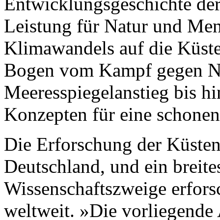
Entwicklungsgeschichte der
Leistung für Natur und Men
Klimawandels auf die Küst
Bogen vom Kampf gegen Na
Meeresspiegelanstieg bis h
Konzepten für eine schone
Die Erforschung der Küstenm
Deutschland, und ein breite
Wissenschaftszweige erfors
weltweit. »Die vorliegend