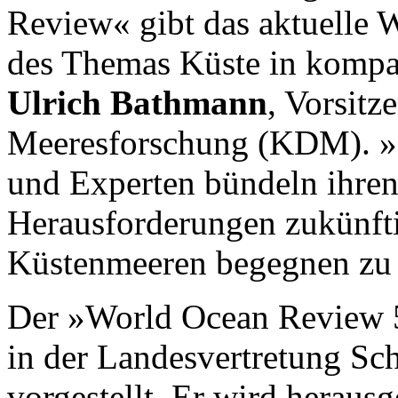
Review« gibt das aktuelle 
des Themas Küste in kompa
Ulrich Bathmann
, Vorsit
Meeresforschung (KDM). »
und Experten bündeln ihren
Herausforderungen zukünft
Küstenmeeren begegnen zu
Der »World Ocean Review 
in der Landesvertretung Sch
vorgestellt. Er wird herau