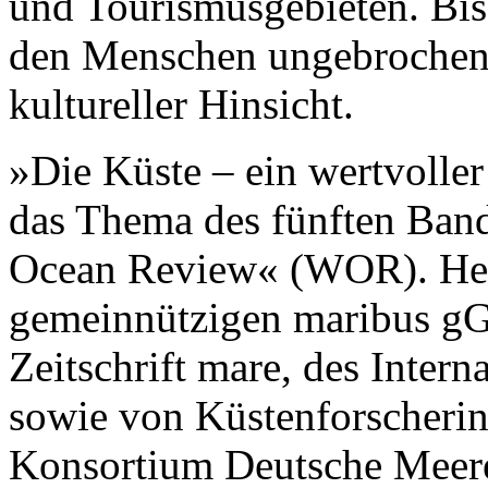
und Tourismusgebieten. Bis h
den Menschen ungebrochen
kultureller Hinsicht.
»Die Küste – ein wertvolle
das Thema des fünften Band
Ocean Review« (WOR). Her
gemeinnützigen maribus gG
Zeitschrift mare, des Intern
sowie von Küstenforscherin
Konsortium Deutsche Mee