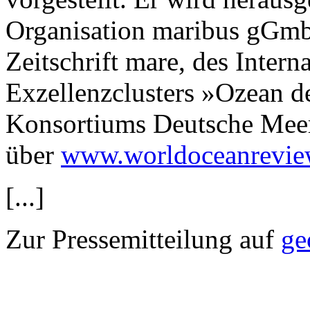
Organisation maribus gGmb
Zeitschrift mare, des Intern
Exzellenzclusters »Ozean d
Konsortiums Deutsche Meere
über
www.worldoceanrevie
[...]
Zur Pressemitteilung auf
ge