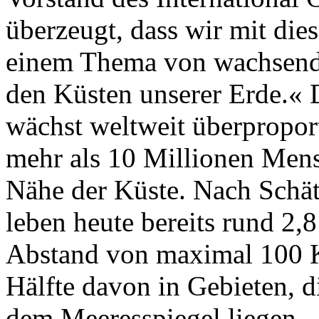
überzeugt, dass wir mit die
einem Thema von wachsende
den Küsten unserer Erde.«
wächst weltweit überpropor
mehr als 10 Millionen Mens
Nähe der Küste. Nach Schät
leben heute bereits rund 2
Abstand von maximal 100 Ki
Hälfte davon in Gebieten, d
dem Meeresspiegel liegen.