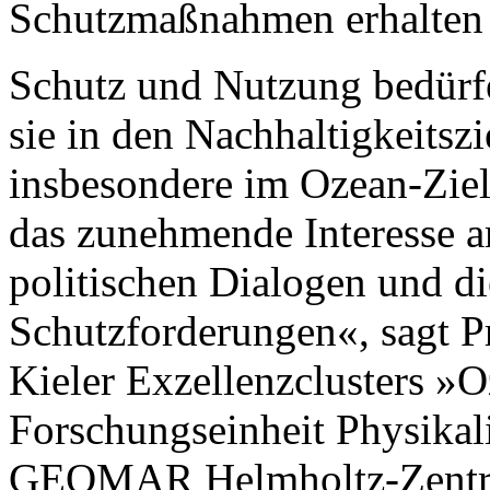
Schutzmaßnahmen erhalten
Schutz und Nutzung bedürf
sie in den Nachhaltigkeitsz
insbesondere im Ozean-Ziel
das zunehmende Interesse 
politischen Dialogen und d
Schutzforderungen«, sagt P
Kieler Exzellenzclusters »O
Forschungseinheit Physika
GEOMAR Helmholtz-Zentru