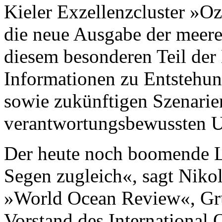
Kieler Exzellenzcluster »O
die neue Ausgabe der meere
diesem besonderen Teil der
Informationen zu Entstehu
sowie zukünftigen Szenarie
verantwortungsbewussten 
Der heute noch boomende L
Segen zugleich«, sagt Niko
»World Ocean Review«, Grü
Vorstand des International O