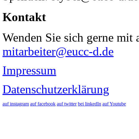
Kontakt
Wenden Sie sich gerne mit a
mitarbeiter@eucc-d.de
Impressum
Datenschutzerklärung
auf instagram
auf facebook
auf twitter
bei linkedIn
auf Youtube