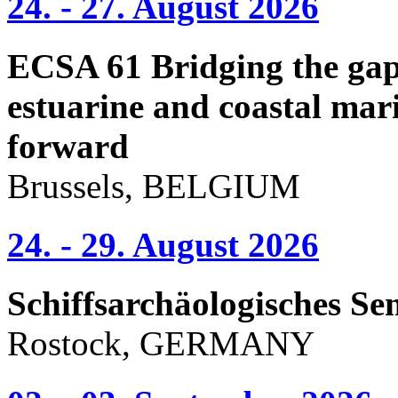
24. - 27. August 2026
ECSA 61 Bridging the gap 
estuarine and coastal mari
forward
Brussels, BELGIUM
24. - 29. August 2026
Schiffsarchäologisches Se
Rostock, GERMANY