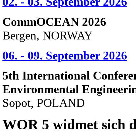
02. - 03. September 2026
CommOCEAN 2026
Bergen, NORWAY
06. - 09. September 2026
5th International Confere
Environmental Engineeri
Sopot, POLAND
WOR 5 widmet sich d