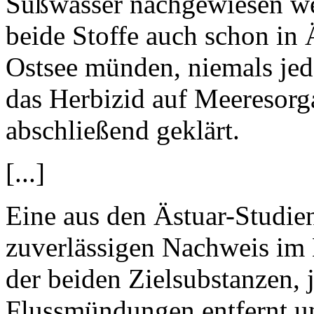
Süßwasser nachgewiesen w
beide Stoffe auch schon in 
Ostsee münden, niemals jed
das Herbizid auf Meeresorga
abschließend geklärt.
[...]
Eine aus den Ästuar-Studie
zuverlässigen Nachweis im 
der beiden Zielsubstanzen, 
Flussmündungen entfernt u