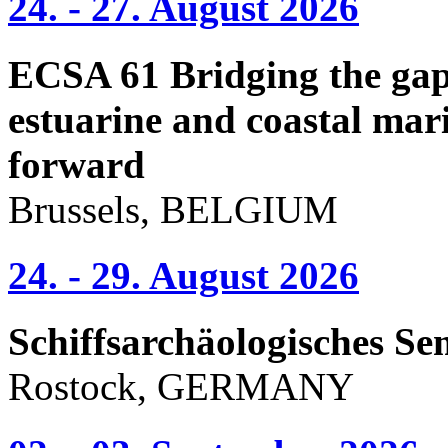
24. - 27. August 2026
ECSA 61 Bridging the gap 
estuarine and coastal mari
forward
Brussels, BELGIUM
24. - 29. August 2026
Schiffsarchäologisches Se
Rostock, GERMANY