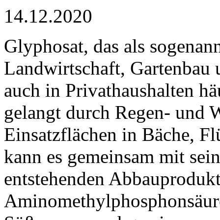
14.12.2020
Glyphosat, das als sogenann
Landwirtschaft, Gartenbau u
auch in Privathaushalten 
gelangt durch Regen- und 
Einsatzflächen in Bäche, F
kann es gemeinsam mit sein
entstehenden Abbauprodukt
Aminomethylphosphonsäure