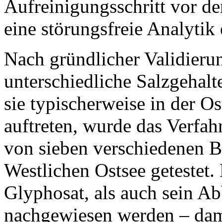
Aufreinigungsschritt vor de
eine störungsfreie Analytik 
Nach gründlicher Validieru
unterschiedliche Salzgehalt
sie typischerweise in der O
auftreten, wurde das Verfa
von sieben verschiedenen B
Westlichen Ostsee getestet
Glyphosat, als auch sein 
nachgewiesen werden – dami