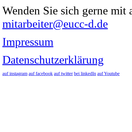
Wenden Sie sich gerne mit a
mitarbeiter@eucc-d.de
Impressum
Datenschutzerklärung
auf instagram
auf facebook
auf twitter
bei linkedIn
auf Youtube