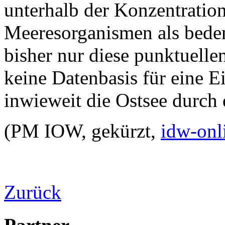
unterhalb der Konzentratio
Meeresorganismen als beden
bisher nur diese punktuelle
keine Datenbasis für eine 
inwieweit die Ostsee durch di
(PM IOW, gekürzt,
idw-onl
Zurück