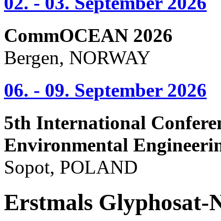
02. - 03. September 2026
CommOCEAN 2026
Bergen, NORWAY
06. - 09. September 2026
5th International Confere
Environmental Engineeri
Sopot, POLAND
Erstmals Glyphosat-