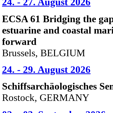
24. - 27. August 2026
ECSA 61 Bridging the gap 
estuarine and coastal mari
forward
Brussels, BELGIUM
24. - 29. August 2026
Schiffsarchäologisches Se
Rostock, GERMANY