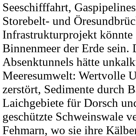
Seeschifffahrt, Gaspipelines
Storebelt- und Öresundbrüc
Infrastrukturprojekt könnte
Binnenmeer der Erde sein. 
Absenktunnels hätte unkalku
Meeresumwelt: Wertvolle 
zerstört, Sedimente durch Ba
Laichgebiete für Dorsch un
geschützte Schweinswale v
Fehmarn, wo sie ihre Kälbe