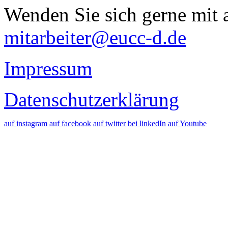
Wenden Sie sich gerne mit a
mitarbeiter@eucc-d.de
Impressum
Datenschutzerklärung
auf instagram
auf facebook
auf twitter
bei linkedIn
auf Youtube