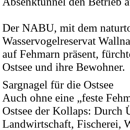
Absenktunnel den Betrieb 
Der NABU, mit dem naturto
Wasservogelreservat Wallnau
auf Fehmarn präsent, fürcht
Ostsee und ihre Bewohner.
Sargnagel für die Ostsee
Auch ohne eine „feste Fehm
Ostsee der Kollaps: Durch
Landwirtschaft, Fischerei, 