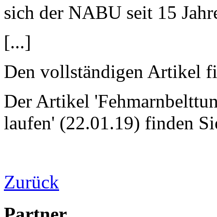
sich der NABU seit 15 Jah
[...]
Den vollständigen Artikel f
Der Artikel 'Fehmarnbelttu
laufen' (22.01.19) finden S
Zurück
Partner