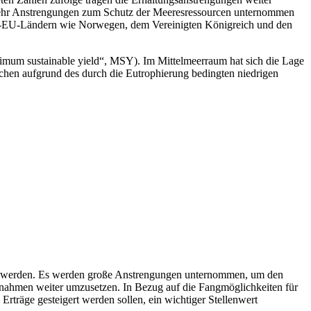
h mehr Anstrengungen zum Schutz der Meeresressourcen unternommen
cht-EU-Ländern wie Norwegen, dem Vereinigten Königreich und den
ximum sustainable yield“, MSY). Im Mittelmeerraum hat sich die Lage
schen aufgrund des durch die Eutrophierung bedingten niedrigen
ngert werden. Es werden große Anstrengungen unternommen, um den
nahmen weiter umzusetzen. In Bezug auf die Fangmöglichkeiten für
Erträge gesteigert werden sollen, ein wichtiger Stellenwert