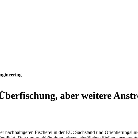
ngineering
Überfischung, aber weitere Anst
er nachhaltigeren Fischerei in der EU: Sachstand und Orientierungslin
ffentlicht. Den von unabhängigen wissenschaftlichen Stellen ausgewert