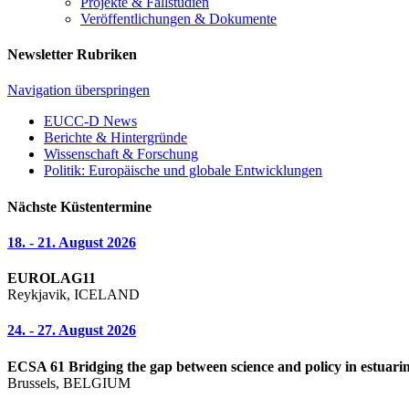
Projekte & Fallstudien
Veröffentlichungen & Dokumente
Newsletter Rubriken
Navigation überspringen
EUCC-D News
Berichte & Hintergründe
Wissenschaft & Forschung
Politik: Europäische und globale Entwicklungen
Nächste Küstentermine
18. - 21. August 2026
EUROLAG11
Reykjavik, ICELAND
24. - 27. August 2026
ECSA 61 Bridging the gap between science and policy in estuarin
Brussels, BELGIUM