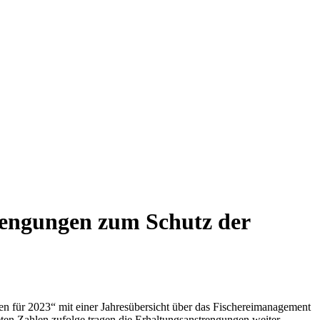
rengungen zum Schutz der
ien für 2023“ mit einer Jahresübersicht über das Fischereimanagement
eten Zahlen zufolge tragen die Erhaltungsanstrengungen weiter