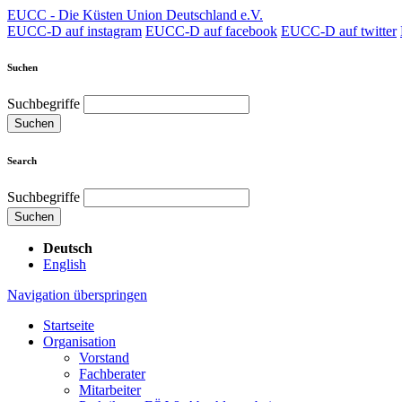
EUCC - Die Küsten Union Deutschland e.V.
EUCC-D auf instagram
EUCC-D auf facebook
EUCC-D auf twitter
Suchen
Suchbegriffe
Suchen
Search
Suchbegriffe
Suchen
Deutsch
English
Navigation überspringen
Startseite
Organisation
Vorstand
Fachberater
Mitarbeiter