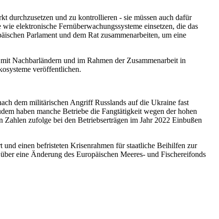
ärkt durchzusetzen und zu kontrollieren - sie müssen auch dafür
 wie elektronische Fernüberwachungssysteme einsetzen, die das
ropäischen Parlament und dem Rat zusammenarbeiten, um eine
aft mit Nachbarländern und im Rahmen der Zusammenarbeit in
kosysteme veröffentlichen.
nach dem militärischen Angriff Russlands auf die Ukraine fast
. Zudem haben manche Betriebe die Fangtätigkeit wegen der hohen
gen Zahlen zufolge bei den Betriebserträgen im Jahr 2022 Einbußen
nd einen befristeten Krisenrahmen für staatliche Beihilfen zur
t über eine Änderung des Europäischen Meeres- und Fischereifonds