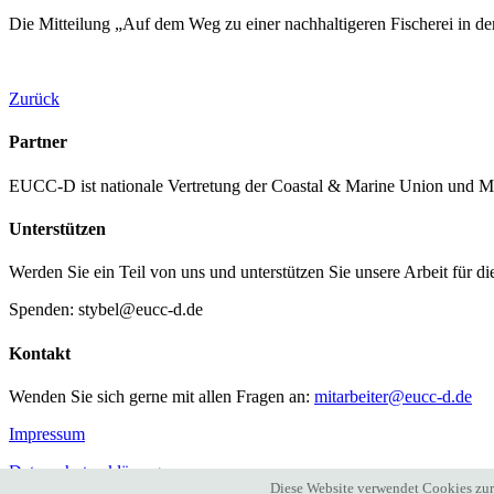
Die Mitteilung „Auf dem Weg zu einer nachhaltigeren Fischerei in de
Zurück
Partner
EUCC-D ist nationale Vertretung der Coastal & Marine Union und M
Unterstützen
Werden Sie ein Teil von uns und unterstützen Sie unsere Arbeit für d
Spenden: stybel@eucc-d.de
Kontakt
Wenden Sie sich gerne mit allen Fragen an:
mitarbeiter@eucc-d.de
Impressum
Datenschutzerklärung
Diese Website verwendet Cookies zur 