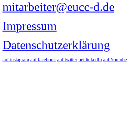
mitarbeiter@eucc-d.de
Impressum
Datenschutzerklärung
auf instagram
auf facebook
auf twitter
bei linkedIn
auf Youtube