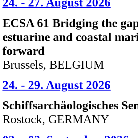
24. - 27. August 2026
ECSA 61 Bridging the gap 
estuarine and coastal mari
forward
Brussels, BELGIUM
24. - 29. August 2026
Schiffsarchäologisches Se
Rostock, GERMANY