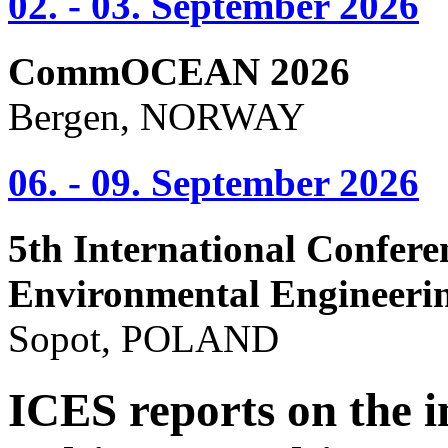
02. - 03. September 2026
CommOCEAN 2026
Bergen, NORWAY
06. - 09. September 2026
5th International Confere
Environmental Engineeri
Sopot, POLAND
ICES reports on the 