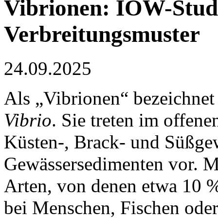
Vibrionen: IOW-Studi
Verbreitungsmuster
24.09.2025
Als „Vibrionen“ bezeichnet
Vibrio
. Sie treten im offe
Küsten-, Brack- und Süßge
Gewässersedimenten vor. M
Arten, von denen etwa 10 %
bei Menschen, Fischen ode