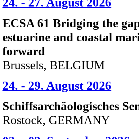
24. - 27. August 2026
ECSA 61 Bridging the gap 
estuarine and coastal mari
forward
Brussels, BELGIUM
24. - 29. August 2026
Schiffsarchäologisches Se
Rostock, GERMANY