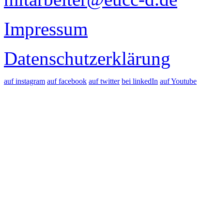
Impressum
Datenschutzerklärung
auf instagram
auf facebook
auf twitter
bei linkedIn
auf Youtube