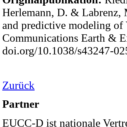
Herlemann, D. & Labrenz, M
and predictive modeling of 
Communications Earth & En
doi.org/10.1038/s43247-0
Zurück
Partner
EUCC-D ist nationale Vertr