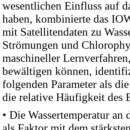
wesentlichen Einfluss auf 
haben, kombinierte das IO
mit Satellitendaten zu Wass
Strömungen und Chlorophyl
maschineller Lernverfahren
bewältigen können, identifi
folgenden Parameter als die
die relative Häufigkeit des 
• Die Wassertemperatur an 
als Faktor mit dem stärksten