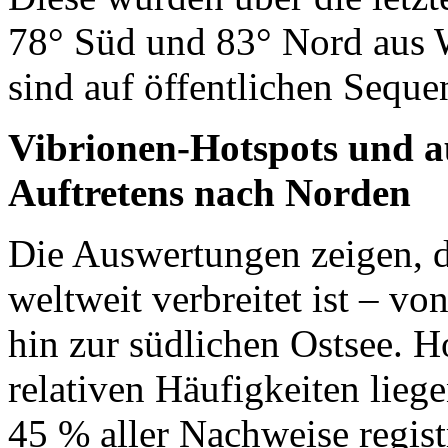
78° Süd und 83° Nord aus
sind auf öffentlichen Seque
Vibrionen-Hotspots und au
Auftretens nach Norden
Die Auswertungen zeigen, 
weltweit verbreitet ist – v
hin zur südlichen Ostsee. 
relativen Häufigkeiten lieg
45 % aller Nachweise regis