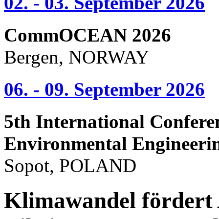
02. - 03. September 2026
CommOCEAN 2026
Bergen, NORWAY
06. - 09. September 2026
5th International Confere
Environmental Engineeri
Sopot, POLAND
Klimawandel fördert