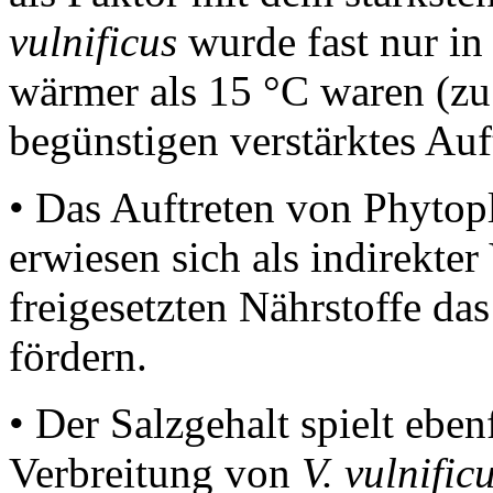
vulnificus
wurde fast nur i
wärmer als 15 °C waren (zu
begünstigen verstärktes Auf
• Das Auftreten von Phytopl
erwiesen sich als indirekter
freigesetzten Nährstoffe d
fördern.
• Der Salzgehalt spielt eben
Verbreitung von
V. vulnific