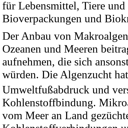
für Lebensmittel, Tiere und 
Bioverpackungen und Biokra
Der Anbau von Makroalgen 
Ozeanen und Meeren beitrag
aufnehmen, die sich ansons
würden. Die Algenzucht ha
Umweltfußabdruck und versp
Kohlenstoffbindung. Mikroa
vom Meer an Land gezüchtet