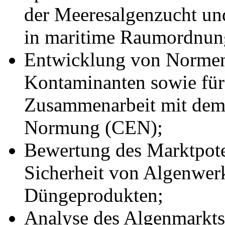
der Meeresalgenzucht u
in maritime Raumordnun
Entwicklung von Normen 
Kontaminanten sowie für 
Zusammenarbeit mit dem
Normung (CEN);
Bewertung des Marktpoten
Sicherheit von Algenwer
Düngeprodukten;
Analyse des Algenmarkts