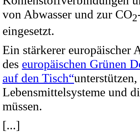
Kohlenstoffverbindungen un
von Abwasser und zur CO
2
eingesetzt.
Ein stärkerer europäischer 
des
europäischen Grünen D
auf den Tisch“
unterstützen,
Lebensmittelsysteme und die
müssen.
[...]