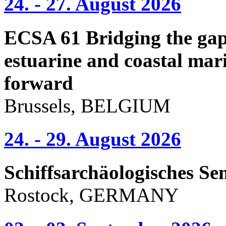
24. - 27. August 2026
ECSA 61 Bridging the gap 
estuarine and coastal mari
forward
Brussels, BELGIUM
24. - 29. August 2026
Schiffsarchäologisches Se
Rostock, GERMANY