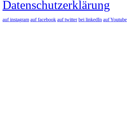
Datenschutzerklärung
auf instagram
auf facebook
auf twitter
bei linkedIn
auf Youtube