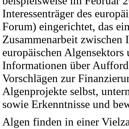
beispielsweise im Februar 
Interessenträger des europ
Forum) eingerichtet, das ei
Zusammenarbeit zwischen In
europäischen Algensektors u
Informationen über Auffor
Vorschlägen zur Finanzieru
Algenprojekte selbst, unte
sowie Erkenntnisse und bewä
Algen finden in einer Viel