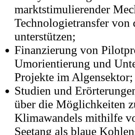
marktstimulierender Me
Technologietransfer von
unterstützen;
Finanzierung von Pilotpr
Umorientierung und Unt
Projekte im Algensektor;
Studien und Erörterunge
über die Möglichkeiten 
Klimawandels mithilfe v
Seetang als blaue Kohlen