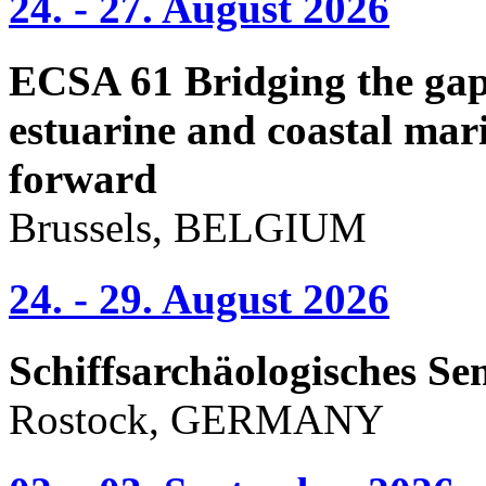
24. - 27. August 2026
ECSA 61 Bridging the gap 
estuarine and coastal mari
forward
Brussels, BELGIUM
24. - 29. August 2026
Schiffsarchäologisches Se
Rostock, GERMANY