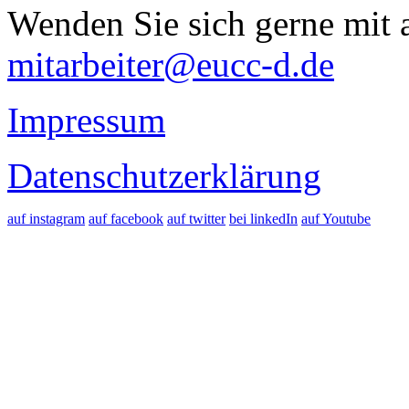
Wenden Sie sich gerne mit a
mitarbeiter@eucc-d.de
Impressum
Datenschutzerklärung
auf instagram
auf facebook
auf twitter
bei linkedIn
auf Youtube