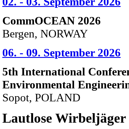
02. - 03. September 2026
CommOCEAN 2026
Bergen, NORWAY
06. - 09. September 2026
5th International Confere
Environmental Engineeri
Sopot, POLAND
Lautlose Wirbeljäger