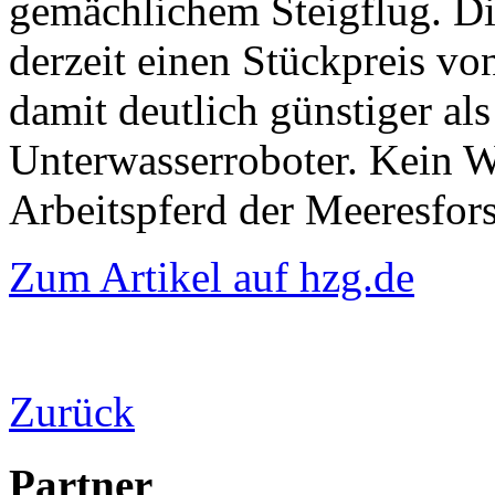
gemächlichem Steigflug. D
derzeit einen Stückpreis v
damit deutlich günstiger a
Unterwasserroboter. Kein W
Arbeitspferd der Meeresfor
Zum Artikel auf hzg.de
Zurück
Partner