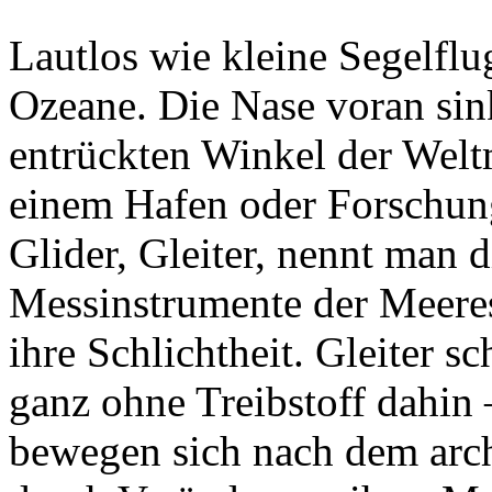
Lautlos wie kleine Segelflu
Ozeane. Die Nase voran sinke
entrückten Winkel der Welt
einem Hafen oder Forschungs
Glider, Gleiter, nennt man d
Messinstrumente der Meeresw
ihre Schlichtheit. Gleiter 
ganz ohne Treibstoff dahin
bewegen sich nach dem arc