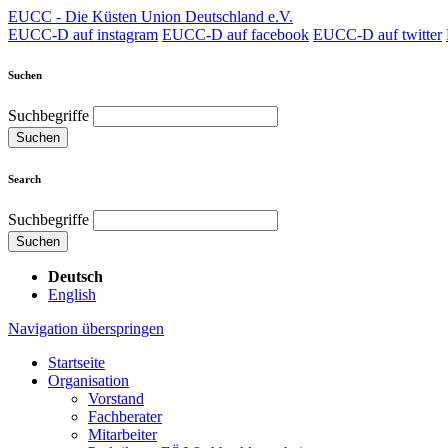
EUCC - Die Küsten Union Deutschland e.V.
EUCC-D auf instagram
EUCC-D auf facebook
EUCC-D auf twitter
Suchen
Suchbegriffe
Suchen
Search
Suchbegriffe
Suchen
Deutsch
English
Navigation überspringen
Startseite
Organisation
Vorstand
Fachberater
Mitarbeiter