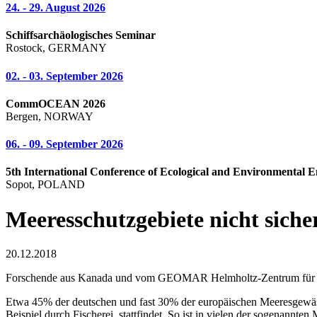
24. - 29. August 2026
Schiffsarchäologisches Seminar
Rostock, GERMANY
02. - 03. September 2026
CommOCEAN 2026
Bergen, NORWAY
06. - 09. September 2026
5th International Conference of Ecological and Environmental E
Sopot, POLAND
Meeresschutzgebiete nicht siche
20.12.2018
Forschende aus Kanada und vom GEOMAR Helmholtz-Zentrum für Ozea
Etwa 45% der deutschen und fast 30% der europäischen Meeresgewässer
Beispiel durch Fischerei, stattfindet. So ist in vielen der sogenann