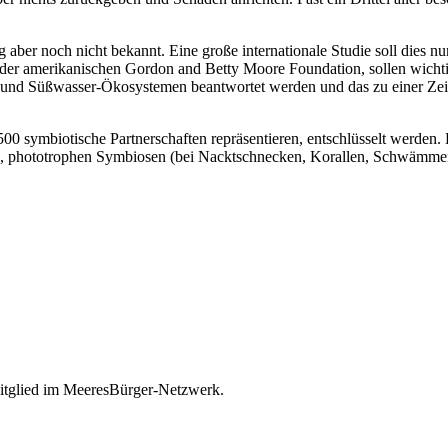
 aber noch nicht bekannt. Eine große internationale Studie soll dies n
der amerikanischen Gordon and Betty Moore Foundation, sollen wichti
 und Süßwasser-Ökosystemen beantwortet werden und das zu einer Zeit,
00 symbiotische Partnerschaften repräsentieren, entschlüsselt werden.
phototrophen Symbiosen (bei Nacktschnecken, Korallen, Schwämmen u
itglied im MeeresBürger-Netzwerk.