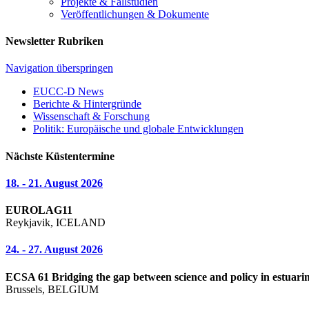
Projekte & Fallstudien
Veröffentlichungen & Dokumente
Newsletter Rubriken
Navigation überspringen
EUCC-D News
Berichte & Hintergründe
Wissenschaft & Forschung
Politik: Europäische und globale Entwicklungen
Nächste Küstentermine
18. - 21. August 2026
EUROLAG11
Reykjavik, ICELAND
24. - 27. August 2026
ECSA 61 Bridging the gap between science and policy in estuarin
Brussels, BELGIUM