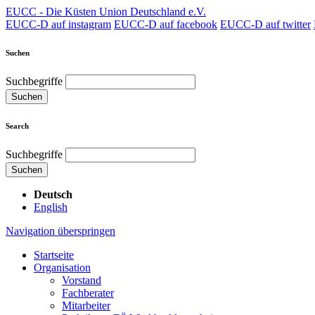
EUCC - Die Küsten Union Deutschland e.V.
EUCC-D auf instagram
EUCC-D auf facebook
EUCC-D auf twitter
Suchen
Suchbegriffe
Suchen
Search
Suchbegriffe
Suchen
Deutsch
English
Navigation überspringen
Startseite
Organisation
Vorstand
Fachberater
Mitarbeiter