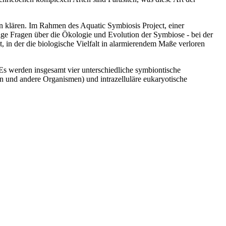
un klären. Im Rahmen des Aquatic Symbiosis Project, einer
ge Fragen über die Ökologie und Evolution der Symbiose - bei der
 in der die biologische Vielfalt in alarmierendem Maße verloren
 Es werden insgesamt vier unterschiedliche symbiontische
nd andere Organismen) und intrazelluläre eukaryotische