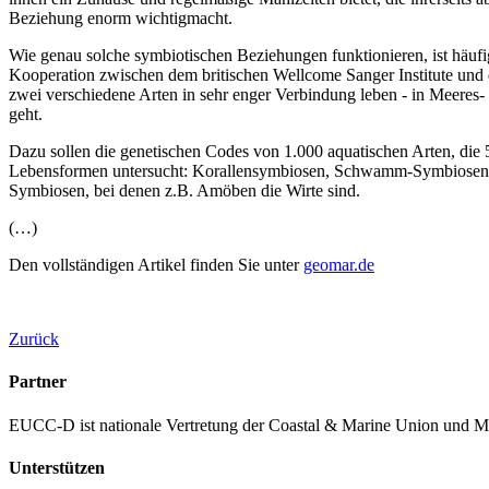
Beziehung enorm wichtigmacht.
Wie genau solche symbiotischen Beziehungen funktionieren, ist häufig
Kooperation zwischen dem britischen Wellcome Sanger Institute und 
zwei verschiedene Arten in sehr enger Verbindung leben - in Meeres-
geht.
Dazu sollen die genetischen Codes von 1.000 aquatischen Arten, die 5
Lebensformen untersucht: Korallensymbiosen, Schwamm-Symbiosen, 
Symbiosen, bei denen z.B. Amöben die Wirte sind.
(…)
Den vollständigen Artikel finden Sie unter
geomar.de
Zurück
Partner
EUCC-D ist nationale Vertretung der Coastal & Marine Union und M
Unterstützen