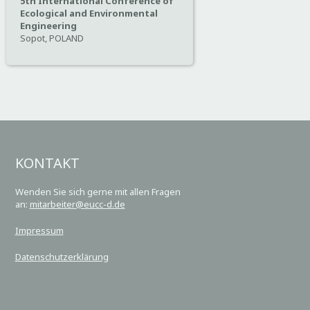
5th International Conference of
Ecological and Environmental
Engineering
Sopot, POLAND
KONTAKT
Wenden Sie sich gerne mit allen Fragen
an:
mitarbeiter@eucc-d.de
Impressum
Datenschutzerklärung