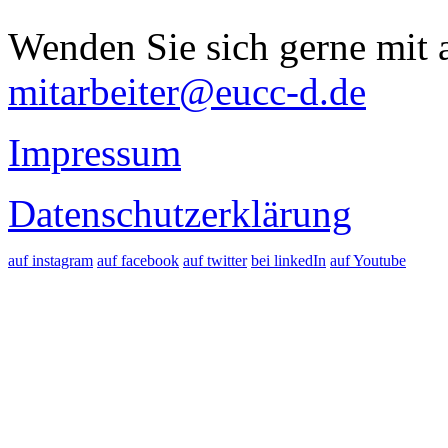
Wenden Sie sich gerne mit a
mitarbeiter@eucc-d.de
Impressum
Datenschutzerklärung
auf instagram
auf facebook
auf twitter
bei linkedIn
auf Youtube