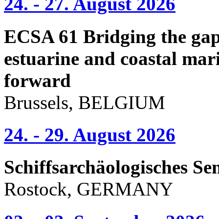
24. - 27. August 2026
ECSA 61 Bridging the gap 
estuarine and coastal mari
forward
Brussels, BELGIUM
24. - 29. August 2026
Schiffsarchäologisches Se
Rostock, GERMANY