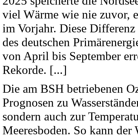
2025 speicherte die Nordsee
viel Wärme wie nie zuvor, 
im Vorjahr. Diese Differenz
des deutschen Primärenergi
von April bis September er
Rekorde. [...]
Die am BSH betriebenen Oze
Prognosen zu Wasserstände
sondern auch zur Temperatu
Meeresboden. So kann der 