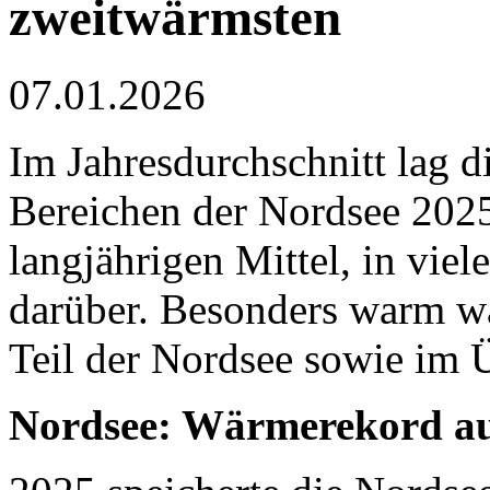
zweitwärmsten
07.01.2026
Im Jahresdurchschnitt lag d
Bereichen der Nordsee 202
langjährigen Mittel, in vie
darüber. Besonders warm wa
Teil der Nordsee sowie im 
Nordsee: Wärmerekord auc