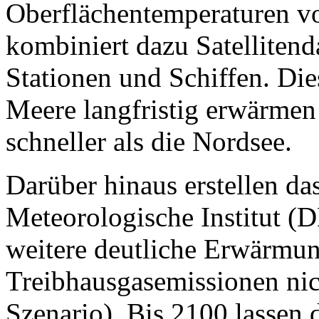
Oberflächentemperaturen v
kombiniert dazu Satelliten
Stationen und Schiffen. Die
Meere langfristig erwärmen
schneller als die Nordsee.
Darüber hinaus erstellen d
Meteorologische Institut (
weitere deutliche Erwärmun
Treibhausgasemissionen nic
Szenario). Bis 2100 lassen 