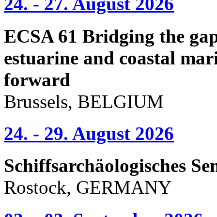
24. - 27. August 2026
ECSA 61 Bridging the gap 
estuarine and coastal mari
forward
Brussels, BELGIUM
24. - 29. August 2026
Schiffsarchäologisches Se
Rostock, GERMANY