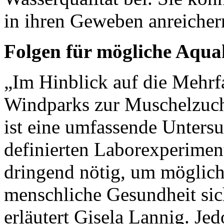
in ihren Geweben anreicher
Folgen für mögliche Aqua
„Im Hinblick auf die Mehrf
Windparks zur Muschelzuch
ist eine umfassende Unters
definierten Laborexperime
dringend nötig, um möglic
menschliche Gesundheit sic
erläutert Gisela Lannig. Jed