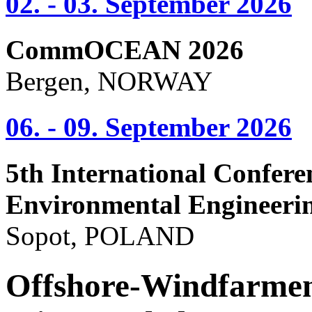
02. - 03. September 2026
CommOCEAN 2026
Bergen, NORWAY
06. - 09. September 2026
5th International Confere
Environmental Engineeri
Sopot, POLAND
Offshore-Windfarmen 