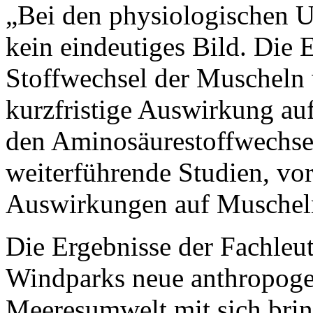
„Bei den physiologischen U
kein eindeutiges Bild. Die
Stoffwechsel der Muscheln 
kurzfristige Auswirkung au
den Aminosäurestoffwechse
weiterführende Studien, vor 
Auswirkungen auf Muscheln,
Die Ergebnisse der Fachleut
Windparks neue anthropoge
Meeresumwelt mit sich brin