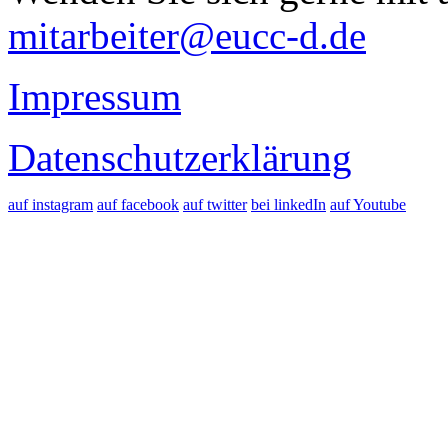
mitarbeiter@eucc-d.de
Impressum
Datenschutzerklärung
auf instagram
auf facebook
auf twitter
bei linkedIn
auf Youtube