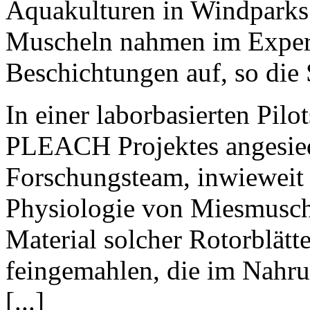
Aquakulturen in Windparks 
Muscheln nahmen im Experi
Beschichtungen auf, so die S
In einer laborbasierten Pil
PLEACH Projektes angesiede
Forschungsteam, inwieweit 
Physiologie von Miesmusch
Material solcher Rotorblätte
feingemahlen, die im Nahru
[...]