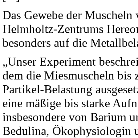
Das Gewebe der Muscheln w
Helmholtz-Zentrums Hereon 
besonders auf die Metallbela
„Unser Experiment beschrei
dem die Miesmuscheln bis z
Partikel-Belastung ausgese
eine mäßige bis starke Auf
insbesondere von Barium un
Bedulina, Ökophysiologin 