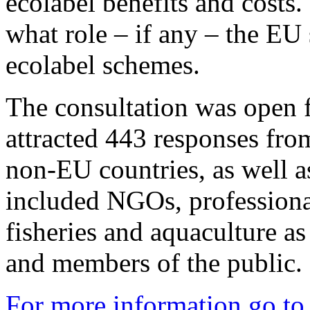
ecolabel benefits and costs.
what role – if any – the EU 
ecolabel schemes.
The consultation was open 
attracted 443 responses fr
non-EU countries, as well a
included NGOs, professiona
fisheries and aquaculture as
and members of the public.
For more information go to