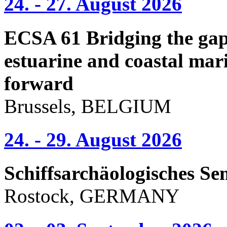
24. - 27. August 2026
ECSA 61 Bridging the gap 
estuarine and coastal mari
forward
Brussels, BELGIUM
24. - 29. August 2026
Schiffsarchäologisches Se
Rostock, GERMANY