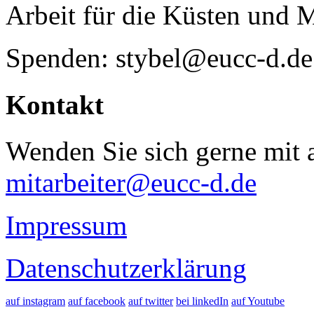
Arbeit für die Küsten und 
Spenden: stybel@eucc-d.de
Kontakt
Wenden Sie sich gerne mit a
mitarbeiter@eucc-d.de
Impressum
Datenschutzerklärung
auf instagram
auf facebook
auf twitter
bei linkedIn
auf Youtube