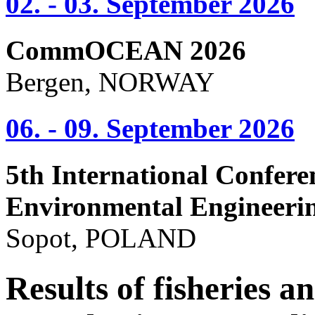
02. - 03. September 2026
CommOCEAN 2026
Bergen, NORWAY
06. - 09. September 2026
5th International Confere
Environmental Engineeri
Sopot, POLAND
Results of fisheries a