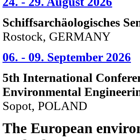
24. - 29. August 2026
Schiffsarchäologisches Se
Rostock, GERMANY
06. - 09. September 2026
5th International Confere
Environmental Engineeri
Sopot, POLAND
The European enviro