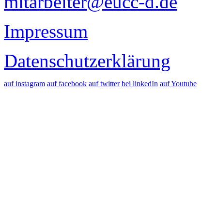
mitarbeiter@eucc-d.de
Impressum
Datenschutzerklärung
auf instagram
auf facebook
auf twitter
bei linkedIn
auf Youtube