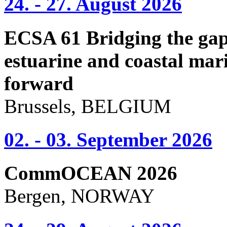
24. - 27. August 2026
ECSA 61 Bridging the gap 
estuarine and coastal mari
forward
Brussels, BELGIUM
02. - 03. September 2026
CommOCEAN 2026
Bergen, NORWAY