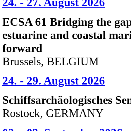
24. - 27. August 2026
ECSA 61 Bridging the gap 
estuarine and coastal mari
forward
Brussels, BELGIUM
24. - 29. August 2026
Schiffsarchäologisches Se
Rostock, GERMANY