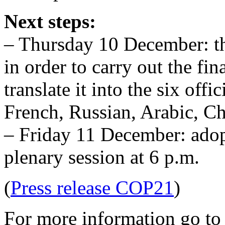
Next steps:
– Thursday 10 December: t
in order to carry out the fin
translate it into the six off
French, Russian, Arabic, Ch
– Friday 11 December: adop
plenary session at 6 p.m.
(
Press release COP21
)
For more information go t