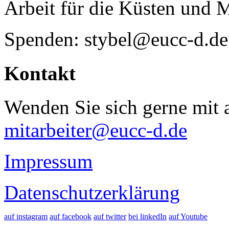
Arbeit für die Küsten und 
Spenden: stybel@eucc-d.de
Kontakt
Wenden Sie sich gerne mit a
mitarbeiter@eucc-d.de
Impressum
Datenschutzerklärung
auf instagram
auf facebook
auf twitter
bei linkedIn
auf Youtube