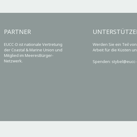
PARTNER
UNTERSTÜTZE
EUCC-D ist nationale Vertretung
Werden Sie ein Teil vo
der Coastal & Marine Union und
Arbeit für die Küsten u
Mitglied im MeeresBürger-
Netzwerk.
Spenden: stybel@eucc-