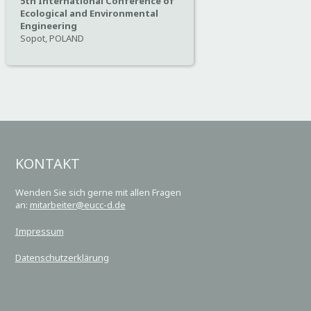
5th International Conference of
Ecological and Environmental
Engineering
Sopot, POLAND
KONTAKT
Wenden Sie sich gerne mit allen Fragen
an:
mitarbeiter@eucc-d.de
Impressum
Datenschutzerklärung