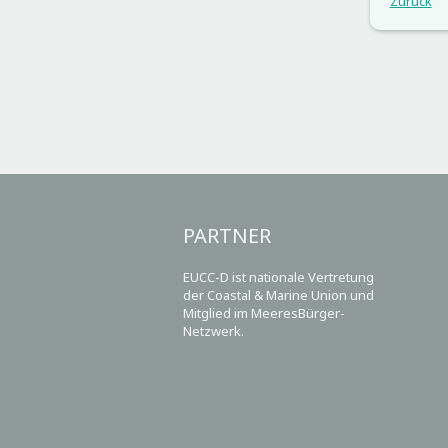
Zurück
PARTNER
EUCC-D ist nationale Vertretung
der Coastal & Marine Union und
Mitglied im MeeresBürger-
Netzwerk.