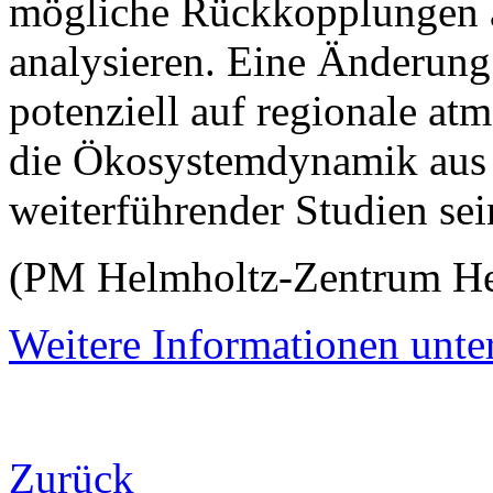
mögliche Rückkopplungen a
analysieren. Eine Änderung
potenziell auf regionale a
die Ökosystemdynamik aus
weiterführender Studien sei
(PM Helmholtz-Zentrum He
Weitere Informationen unte
Zurück