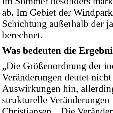
im Sommer besonders mark
ab. Im Gebiet der Windparks
Schichtung außerhalb der j
berechnet.
Was bedeuten die Ergebnis
„Die Größenordnung der ind
Veränderungen deutet nicht
Auswirkungen hin, allerding
strukturelle Veränderungen 
Christiansen. „Die Verände