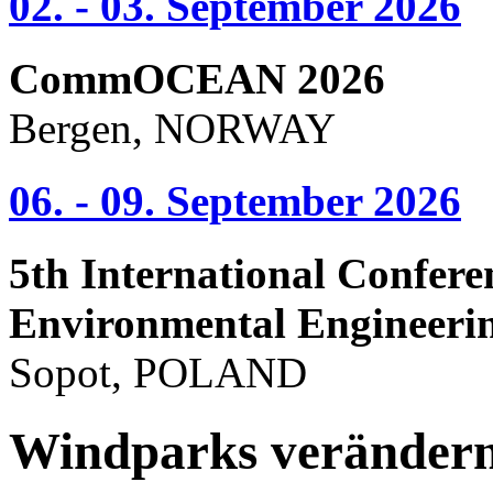
02. - 03. September 2026
CommOCEAN 2026
Bergen, NORWAY
06. - 09. September 2026
5th International Confere
Environmental Engineeri
Sopot, POLAND
Windparks verändern