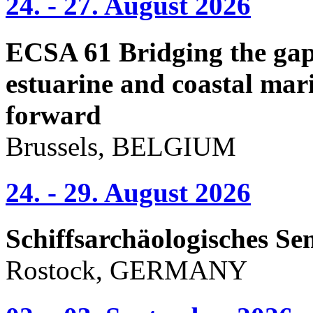
24. - 27. August 2026
ECSA 61 Bridging the gap 
estuarine and coastal mari
forward
Brussels, BELGIUM
24. - 29. August 2026
Schiffsarchäologisches Se
Rostock, GERMANY