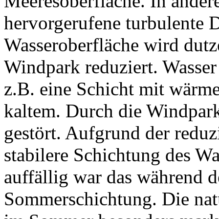
Meeresoberfläche. In ande
hervorgerufene turbulente
Wasseroberfläche wird dut
Windpark reduziert. Wasser i
z.B. eine Schicht mit wärme
kaltem. Durch die Windpark
gestört. Aufgrund der redu
stabilere Schichtung des Wa
auffällig war das während 
Sommerschichtung. Die natü