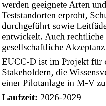
werden geeignete Arten u
Teststandorten erprobt, S
durchgeführt sowie Leitfä
entwickelt. Auch rechtlic
gesellschaftliche Akzeptanz 
EUCC-D ist im Projekt für
Stakeholdern, die Wissensv
einer Pilotanlage in M-V zu
Laufzeit:
2026-2029