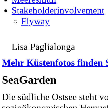
Stakeholderinvolvement
Flyway
Lisa Paglialonga
Mehr Küstenfotos finden 
SeaGarden
Die südliche Ostsee steht 
sozioökonomischen Herausf