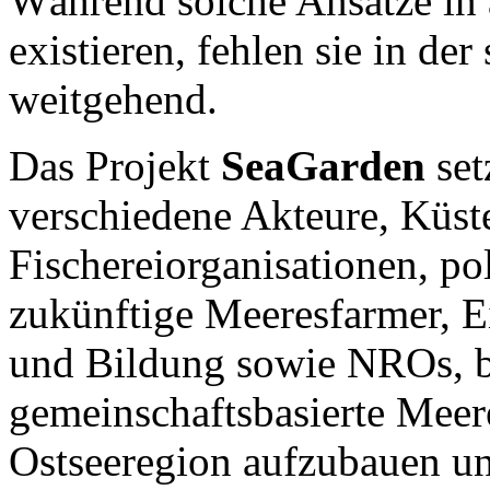
Während solche Ansätze in 
existieren, fehlen sie in de
weitgehend.
Das Projekt
SeaGarden
set
verschiedene Akteure, Küst
Fischereiorganisationen, po
zukünftige Meeresfarmer, E
und Bildung sowie NROs, be
gemeinschaftsbasierte Meer
Ostseeregion aufzubauen u