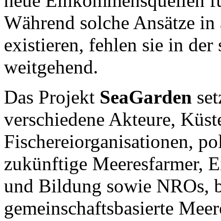
neue Einkommensquellen fü
Während solche Ansätze in 
existieren, fehlen sie in de
weitgehend.
Das Projekt
SeaGarden
set
verschiedene Akteure, Küst
Fischereiorganisationen, po
zukünftige Meeresfarmer, E
und Bildung sowie NROs, be
gemeinschaftsbasierte Meer