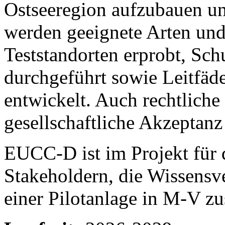
Ostseeregion aufzubauen u
werden geeignete Arten u
Teststandorten erprobt, S
durchgeführt sowie Leitfä
entwickelt. Auch rechtlic
gesellschaftliche Akzeptanz 
EUCC-D ist im Projekt für
Stakeholdern, die Wissensv
einer Pilotanlage in M-V zu