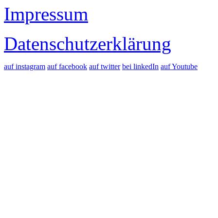
Impressum
Datenschutzerklärung
auf instagram
auf facebook
auf twitter
bei linkedIn
auf Youtube