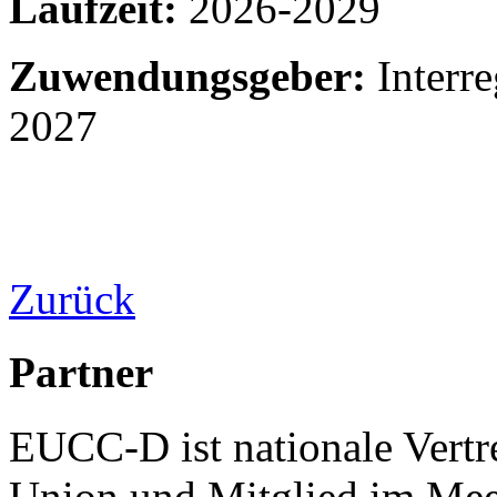
Laufzeit:
2026-2029
Zuwendungsgeber:
Interr
2027
Zurück
Partner
EUCC-D ist nationale Vertr
Union und Mitglied im Mee