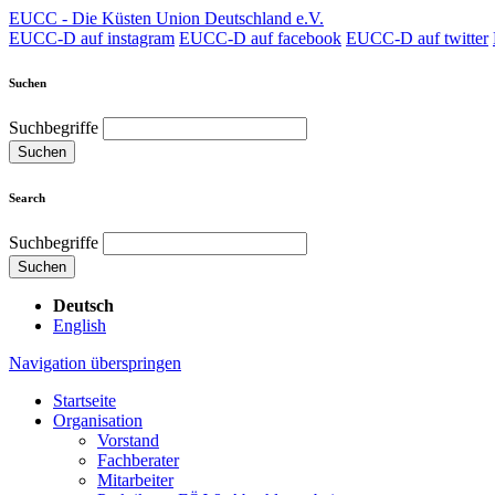
EUCC - Die Küsten Union Deutschland e.V.
EUCC-D auf instagram
EUCC-D auf facebook
EUCC-D auf twitter
Suchen
Suchbegriffe
Suchen
Search
Suchbegriffe
Suchen
Deutsch
English
Navigation überspringen
Startseite
Organisation
Vorstand
Fachberater
Mitarbeiter