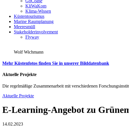
GoCoase
KliWaKom
Klima-Wissen
Küstentourismus
Marine Raumplanung
Meeresmüll
Stakeholderinvolvement
Flyway
Wolf Wichmann
Mehr Küstenfotos finden Sie in unserer Bilddatenbank
Aktuelle Projekte
Die regelmäßige Zusammenarbeit mit verschiedenen Forschungsinstitu
Aktuelle Projekte
E-Learning-Angebot zu Grünem
14.02.2023