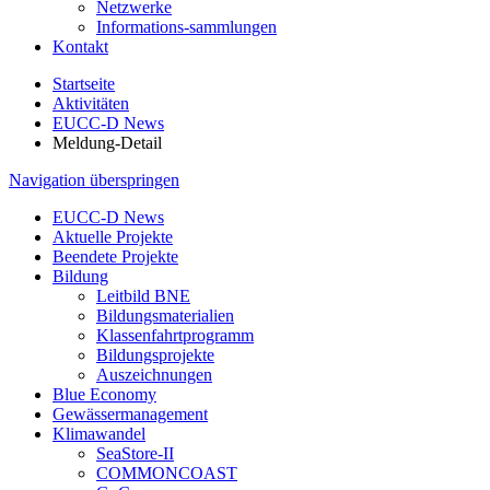
Netzwerke
Informations-sammlungen
Kontakt
Startseite
Aktivitäten
EUCC-D News
Meldung-Detail
Navigation überspringen
EUCC-D News
Aktuelle Projekte
Beendete Projekte
Bildung
Leitbild BNE
Bildungsmaterialien
Klassenfahrtprogramm
Bildungsprojekte
Auszeichnungen
Blue Economy
Gewässermanagement
Klimawandel
SeaStore-II
COMMONCOAST