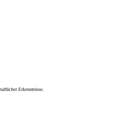
aftlicher Erkenntnisse.