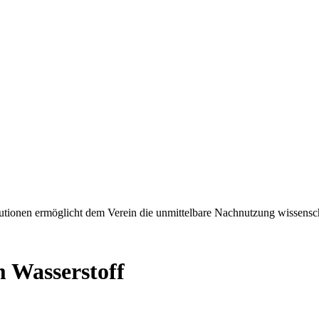
tionen ermöglicht dem Verein die unmittelbare Nachnutzung wissensch
 Wasserstoff