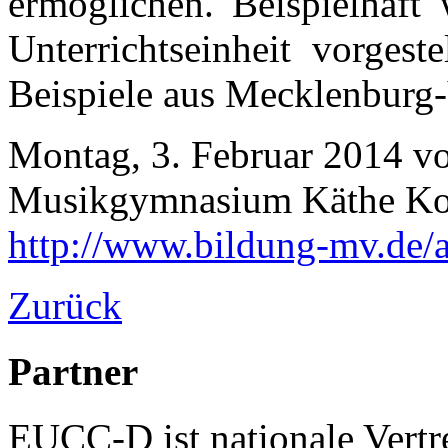
ermöglichen. Beispielhaft 
Unterrichtseinheit vorgest
Beispiele aus Mecklenburg
Montag, 3. Februar 2014 vo
Musikgymnasium Käthe Koll
http://www.bildung-mv.de/a
Zurück
Partner
EUCC-D ist nationale Vertr