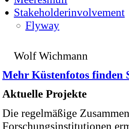
Stakeholderinvolvement
Flyway
Wolf Wichmann
Mehr Küstenfotos finden 
Aktuelle Projekte
Die regelmäßige Zusammena
Forschungsinstitutionen er