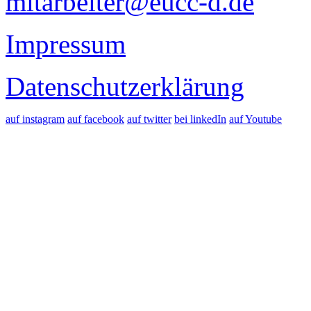
mitarbeiter@eucc-d.de
Impressum
Datenschutzerklärung
auf instagram
auf facebook
auf twitter
bei linkedIn
auf Youtube