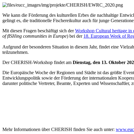
Wie kann die Förderung des kulturellen Erbes die nachhaltige Entwic
gelingt es, die traditionelle Fischereikultur auch für junge Generati
Mit diesen Fragen beschäftigt sich der
Workshop Cultural heritage in 
of fISHing communities in Europe
) bei der
18. European Week of Reg
Aufgrund der besonderen Situation in diesem Jahr, findet eine Vielza
teilzunehmen.
Der CHERISH-Workshop findet am
Dienstag, den 13. Oktober 202
Die Europäische Woche der Regionen und Städte ist das größte Event 
Entwicklungspolitik sowie der Förderung der internationalen Koope
darunter politische Vertreter, Beamte, Experten und Wissenschaftler,
Mehr Informationen über CHERISH finden Sie auch unter:
www.eucc-