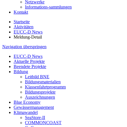
Netzwerke
Informations-sammlungen
Kontakt
Startseite
Aktivitäten
EUCC-D News
Meldung-Detail
Navigation überspringen
EUCC-D News
Aktuelle Projekte
Beendete Projekte
Bildung
Leitbild BNE
Bildungsmaterialien
Klassenfahrtprogramm
Bildungsprojekte
Auszeichnungen
Blue Economy
Gewässermanagement
Klimawandel
SeaStore-II
COMMONCOAST