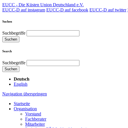
EUCC - Die Küsten Union Deutschland e.V.
EUCC-D auf instagram
EUCC-D auf facebook
EUCC-D auf twitter
Suchen
Suchbegriffe
Suchen
Search
Suchbegriffe
Suchen
Deutsch
English
Navigation überspringen
Startseite
Organisation
Vorstand
Fachberater
Mitarbeiter