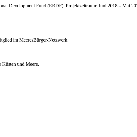
nal Development Fund (ERDF). Projektzeitraum: Juni 2018 – Mai 20
itglied im MeeresBürger-Netzwerk.
ie Küsten und Meere.