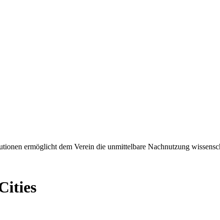
tionen ermöglicht dem Verein die unmittelbare Nachnutzung wissensch
Cities