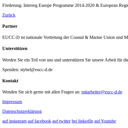
Förderung: Interreg Europe Programme 2014-2020 & European Regio
Zurück
Partner
EUCC-D ist nationale Vertretung der Coastal & Marine Union und M
Unterstützen
Werden Sie ein Teil von uns und unterstützen Sie unsere Arbeit für d
Spenden: stybel@eucc-d.de
Kontakt
Wenden Sie sich gerne mit allen Fragen an:
mitarbeiter@eucc-d.de
Impressum
Datenschutzerklärung
auf instagram
auf facebook
auf twitter
bei linkedIn
auf Youtube