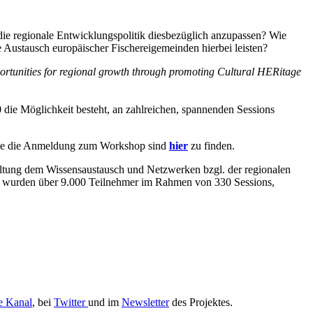
die regionale Entwicklungspolitik diesbezüglich anzupassen? Wie
le Austausch europäischer Fischereigemeinden hierbei leisten?
ortunities for regional growth through promoting Cultural HERitage
0 die Möglichkeit besteht, an zahlreichen, spannenden Sessions
owie die Anmeldung zum Workshop sind
hier
zu finden.
taltung dem Wissensaustausch und Netzwerken bzgl. der regionalen
hr wurden über 9.000 Teilnehmer im Rahmen von 330 Sessions,
 Kanal
, bei
Twitter
und im
Newsletter
des Projektes.