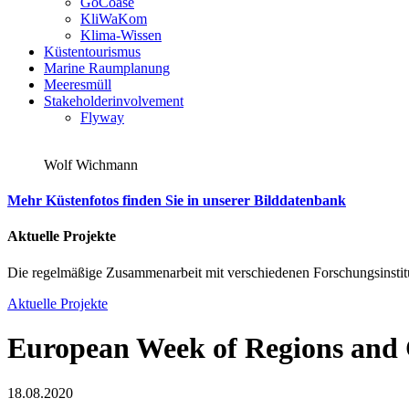
GoCoase
KliWaKom
Klima-Wissen
Küstentourismus
Marine Raumplanung
Meeresmüll
Stakeholderinvolvement
Flyway
Wolf Wichmann
Mehr Küstenfotos finden Sie in unserer Bilddatenbank
Aktuelle Projekte
Die regelmäßige Zusammenarbeit mit verschiedenen Forschungsinstitu
Aktuelle Projekte
European Week of Regions and 
18.08.2020