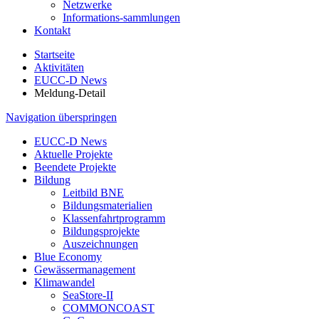
Netzwerke
Informations-sammlungen
Kontakt
Startseite
Aktivitäten
EUCC-D News
Meldung-Detail
Navigation überspringen
EUCC-D News
Aktuelle Projekte
Beendete Projekte
Bildung
Leitbild BNE
Bildungsmaterialien
Klassenfahrtprogramm
Bildungsprojekte
Auszeichnungen
Blue Economy
Gewässermanagement
Klimawandel
SeaStore-II
COMMONCOAST