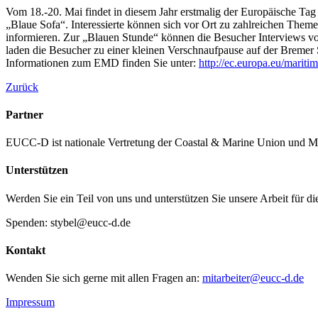
Vom 18.-20. Mai findet in diesem Jahr erstmalig der Europäische Tag
„Blaue Sofa“. Interessierte können sich vor Ort zu zahlreichen Th
informieren. Zur „Blauen Stunde“ können die Besucher Interviews v
laden die Besucher zu einer kleinen Verschnaufpause auf der Bremer 
Informationen zum EMD finden Sie unter:
http://ec.europa.eu/marit
Zurück
Partner
EUCC-D ist nationale Vertretung der Coastal & Marine Union und M
Unterstützen
Werden Sie ein Teil von uns und unterstützen Sie unsere Arbeit für d
Spenden: stybel@eucc-d.de
Kontakt
Wenden Sie sich gerne mit allen Fragen an:
mitarbeiter@eucc-d.de
Impressum