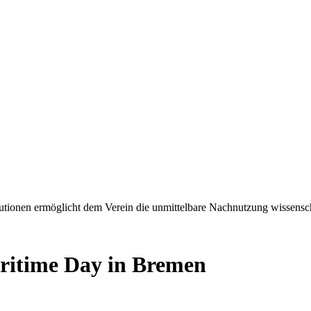
tionen ermöglicht dem Verein die unmittelbare Nachnutzung wissensch
itime Day in Bremen