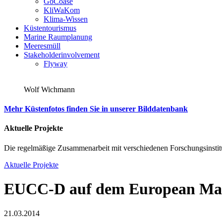
GoCoase
KliWaKom
Klima-Wissen
Küstentourismus
Marine Raumplanung
Meeresmüll
Stakeholderinvolvement
Flyway
Wolf Wichmann
Mehr Küstenfotos finden Sie in unserer Bilddatenbank
Aktuelle Projekte
Die regelmäßige Zusammenarbeit mit verschiedenen Forschungsinstitu
Aktuelle Projekte
EUCC-D auf dem European Mar
21.03.2014