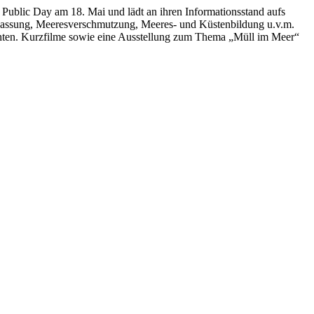
 Public Day am 18. Mai und lädt an ihren Informationsstand aufs
npassung, Meeresverschmutzung, Meeres- und Küstenbildung u.v.m.
chten. Kurzfilme sowie eine Ausstellung zum Thema „Müll im Meer“