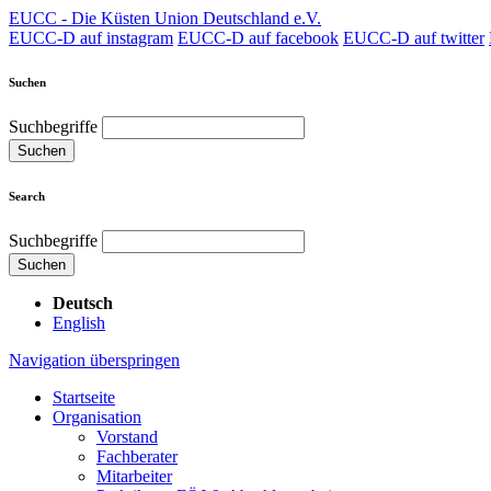
EUCC - Die Küsten Union Deutschland e.V.
EUCC-D auf instagram
EUCC-D auf facebook
EUCC-D auf twitter
Suchen
Suchbegriffe
Suchen
Search
Suchbegriffe
Suchen
Deutsch
English
Navigation überspringen
Startseite
Organisation
Vorstand
Fachberater
Mitarbeiter