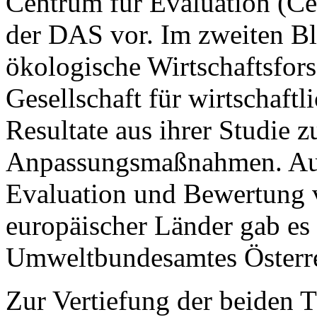
Centrum für Evaluation (C
der DAS vor. Im zweiten Blo
ökologische Wirtschaftsfor
Gesellschaft für wirtschaft
Resultate aus ihrer Studie
Anpassungsmaßnahmen. Aufs
Evaluation und Bewertung 
europäischer Länder gab es
Umweltbundesamtes Österre
Zur Vertiefung der beiden