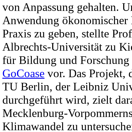
von Anpassung gehalten. Um
Anwendung ökonomischer B
Praxis zu geben, stellte Pro
Albrechts-Universität zu K
für Bildung und Forschung
GoCoase
vor. Das Projekt, 
TU Berlin, der Leibniz Un
durchgeführt wird, zielt dar
Mecklenburg-Vorpommerns 
Klimawandel zu untersuche