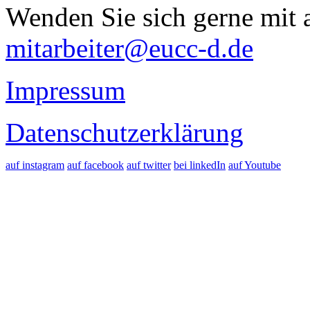
Wenden Sie sich gerne mit a
mitarbeiter@eucc-d.de
Impressum
Datenschutzerklärung
auf instagram
auf facebook
auf twitter
bei linkedIn
auf Youtube