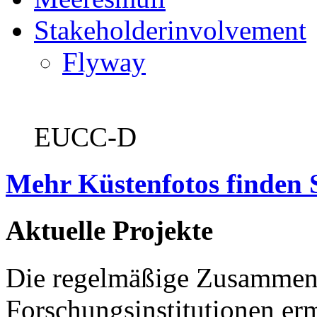
Stakeholderinvolvement
Flyway
EUCC-D
Mehr Küstenfotos finden 
Aktuelle Projekte
Die regelmäßige Zusammena
Forschungsinstitutionen er