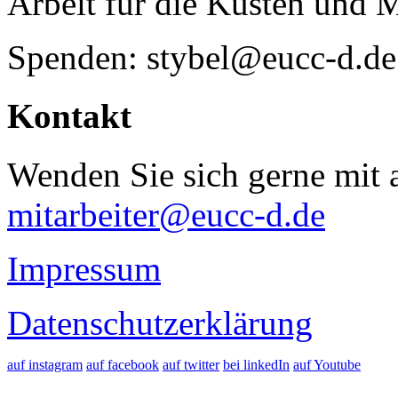
Arbeit für die Küsten und 
Spenden: stybel@eucc-d.de
Kontakt
Wenden Sie sich gerne mit a
mitarbeiter@eucc-d.de
Impressum
Datenschutzerklärung
auf instagram
auf facebook
auf twitter
bei linkedIn
auf Youtube