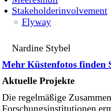
Stakeholderinvolvement
Flyway
Nardine Stybel
Mehr Küstenfotos finden 
Aktuelle Projekte
Die regelmäßige Zusammena
Forschungsinstitutionen er