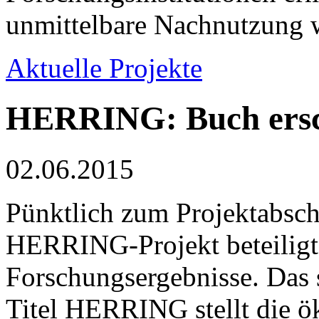
unmittelbare Nachnutzung w
Aktuelle Projekte
HERRING: Buch ersc
02.06.2015
Pünktlich zum Projektabschl
HERRING-Projekt beteiligte
Forschungsergebnisse. Das 
Titel HERRING stellt die ö