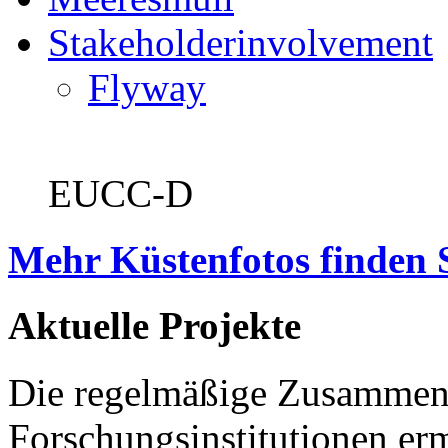
Stakeholderinvolvement
Flyway
EUCC-D
Mehr Küstenfotos finden 
Aktuelle Projekte
Die regelmäßige Zusammena
Forschungsinstitutionen er