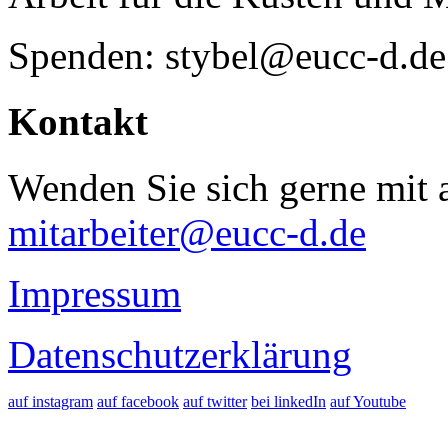
Spenden: stybel@eucc-d.de
Kontakt
Wenden Sie sich gerne mit a
mitarbeiter@eucc-d.de
Impressum
Datenschutzerklärung
auf instagram
auf facebook
auf twitter
bei linkedIn
auf Youtube