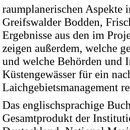
raumplanerischen Aspekte in
Greifswalder Bodden, Frisc
Ergebnisse aus den im Proje
zeigen außerdem, welche g
und welche Behörden und In
Küstengewässer für ein nac
Laichgebietsmanagement rel
Das englischsprachige Buch 
Gesamtprodukt der Institu