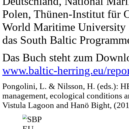
Deutschland, National Marin
Polen, Thünen-Institut für 
World Maritime University
das South Baltic Programme 
Das Buch steht zum Downloa
www.baltic-herring.eu/repor
Pongolini, L. & Nilsson, H. (eds.):
management, ecological conditions a
Vistula Lagoon and Hanö Bight, (20