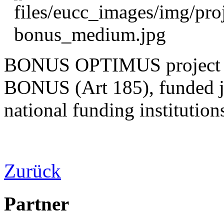
BONUS OPTIMUS project ha
BONUS (Art 185), funded jo
national funding institution
Zurück
Partner