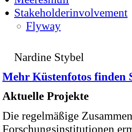
Stakeholderinvolvement
Flyway
Nardine Stybel
Mehr Küstenfotos finden 
Aktuelle Projekte
Die regelmäßige Zusammena
Forschungsinstitutionen er