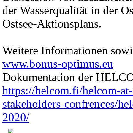
der Wasserqualität in der O
Ostsee-Aktionsplans.
Weitere Informationen sowie
www.bonus-optimus.eu
Dokumentation der HELCO
https://helcom.fi/helcom-a
stakeholders-confrences/he
2020/