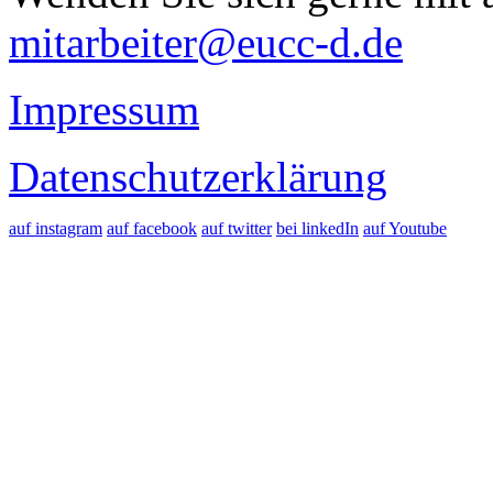
mitarbeiter@eucc-d.de
Impressum
Datenschutzerklärung
auf instagram
auf facebook
auf twitter
bei linkedIn
auf Youtube