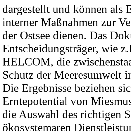
dargestellt und können als 
interner Maßnahmen zur Ver
der Ostsee dienen. Das Doku
Entscheidungsträger, wie z.
HELCOM, die zwischenstaat
Schutz der Meeresumwelt im
Die Ergebnisse beziehen si
Erntepotential von Miesmus
die Auswahl des richtigen S
ökosystemaren Dienstleistu