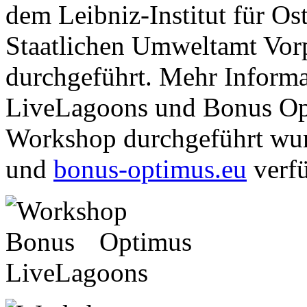
dem Leibniz-Institut für 
Staatlichen Umweltamt Vor
durchgeführt. Mehr Informa
LiveLagoons und Bonus Op
Workshop durchgeführt wur
und
bonus-optimus.eu
verfü