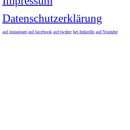
Impressum
Datenschutzerklärung
auf instagram
auf facebook
auf twitter
bei linkedIn
auf Youtube