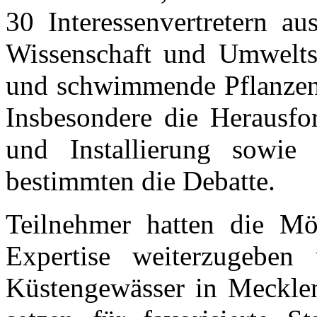
30 Interessenvertretern au
Wissenschaft und Umweltsc
und schwimmende Pflanzeni
Insbesondere die Herausfo
und Installierung sowie
bestimmten die Debatte.
Teilnehmer hatten die Mö
Expertise weiterzugeben
Küstengewässer in Meckl