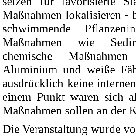
setzen für favorisierte S
Maßnahmen lokalisieren - b
schwimmende Pflanzeni
Maßnahmen wie Sedime
chemische Maßnahmen 
Aluminium und weiße Fäh
ausdrücklich keine intern
einem Punkt waren sich al
Maßnahmen sollen an der Kü
Die Veranstaltung wurde v