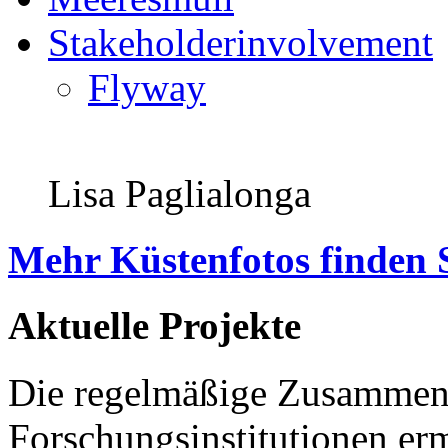
Stakeholderinvolvement
Flyway
Lisa Paglialonga
Mehr Küstenfotos finden 
Aktuelle Projekte
Die regelmäßige Zusammena
Forschungsinstitutionen er