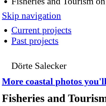
Fisheries and Tourism on
Skip navigation
Current projects
Past projects
Dörte Salecker
More coastal photos you'll
Fisheries and Touris