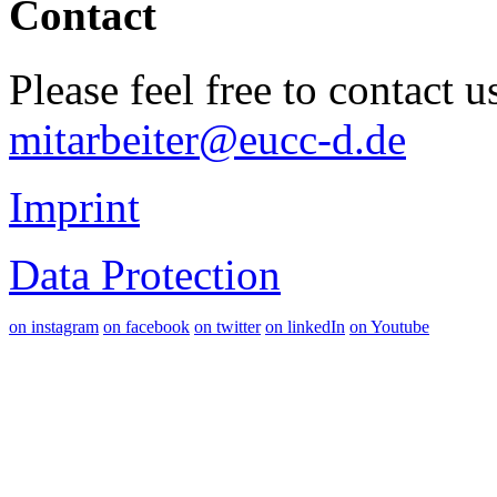
Contact
Please feel free to contact 
mitarbeiter@eucc-d.de
Imprint
Data Protection
on instagram
on facebook
on twitter
on linkedIn
on Youtube