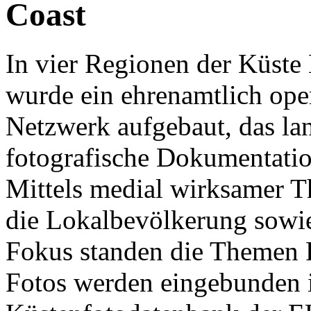
Coast
In vier Regionen der Küst
wurde ein ehrenamtlich ope
Netzwerk aufgebaut, das lan
fotografische Dokumentation
Mittels medial wirksamer
die Lokalbevölkerung sowie
Fokus standen die Themen F
Fotos werden eingebunden i