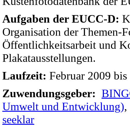
Küstenfotodatenbank der 
Aufgaben der EUCC-D:
Ko
Organisation der Themen-F
Öffentlichkeitsarbeit und 
Plakatausstellungen.
Laufzeit:
Februar 2009 bis
Zuwendungsgeber:
BIN
Umwelt und Entwicklung)
,
seeklar