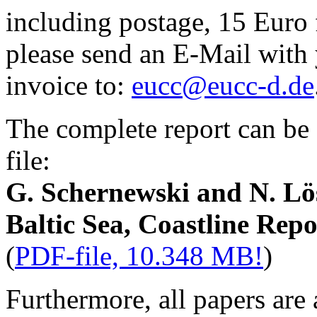
including postage, 15 Eur
please send an E-Mail with 
invoice to:
eucc@eucc-d.de
The complete report can b
file:
G. Schernewski and N. Lö
Baltic Sea, Coastline Rep
(
PDF-file, 10.348 MB!
)
Furthermore, all papers are 