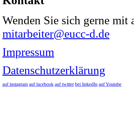
Kontakt
Wenden Sie sich gerne mit a
mitarbeiter@eucc-d.de
Impressum
Datenschutzerklärung
auf instagram
auf facebook
auf twitter
bei linkedIn
auf Youtube