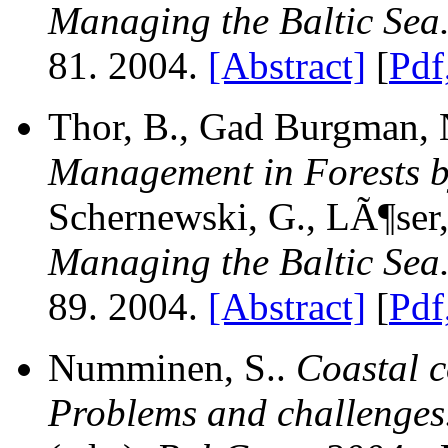
Managing the Baltic Sea
81. 2004.
[Abstract]
[
Pdf
Thor, B., Gad Burgman, 
Management in Forests by
Schernewski, G., LÃ¶ser,
Managing the Baltic Sea
89. 2004.
[Abstract]
[
Pdf
Numminen, S..
Coastal c
Problems and challenges