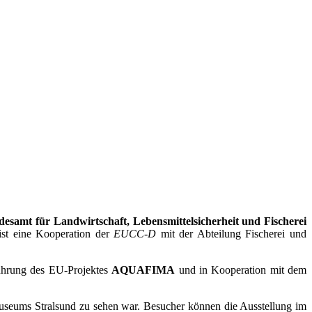
esamt für Landwirtschaft, Lebensmittelsicherheit und Fischerei
ist eine Kooperation der
EUCC-D
mit der Abteilung Fischerei und
ührung des EU-Projektes
AQUAFIMA
und in Kooperation mit dem
ums Stralsund zu sehen war. Besucher können die Ausstellung im