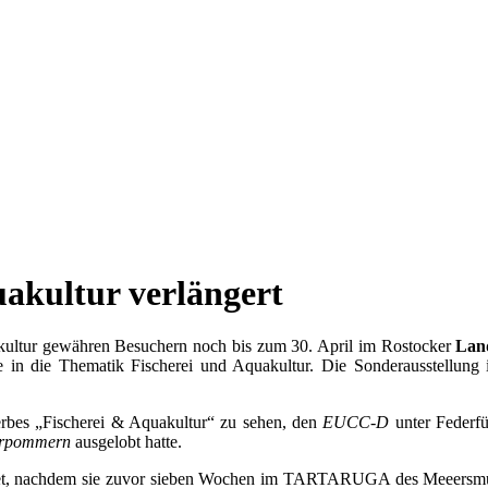
uakultur verlängert
ultur gewähren Besuchern noch bis zum 30. April im Rostocker
Land
in die Thematik Fischerei und Aquakultur. Die Sonderausstellung 
rbes „Fischerei & Aquakultur“ zu sehen, den
EUCC-D
unter Federf
Vorpommern
ausgelobt hatte.
et, nachdem sie zuvor sieben Wochen im TARTARUGA des Meeersmuse