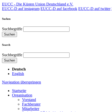
EUCC - Die Küsten Union Deutschland e.V.
EUCC-D auf instagram
EUCC-D auf facebook
EUCC-D auf twitter
Suchen
Suchbegriffe
Suchen
Search
Suchbegriffe
Suchen
Deutsch
English
Navigation überspringen
Startseite
Organisation
Vorstand
Fachberater
Mitarbeiter