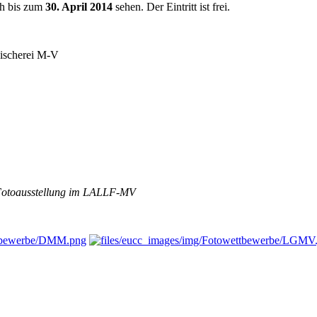
h bis zum
30. April 2014
sehen. Der Eintritt ist frei.
Fischerei M-V
r Fotoausstellung im LALLF-MV