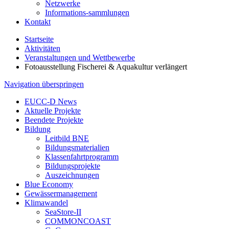
Netzwerke
Informations-sammlungen
Kontakt
Startseite
Aktivitäten
Veranstaltungen und Wettbewerbe
Fotoausstellung Fischerei & Aquakultur verlängert
Navigation überspringen
EUCC-D News
Aktuelle Projekte
Beendete Projekte
Bildung
Leitbild BNE
Bildungsmaterialien
Klassenfahrtprogramm
Bildungsprojekte
Auszeichnungen
Blue Economy
Gewässermanagement
Klimawandel
SeaStore-II
COMMONCOAST