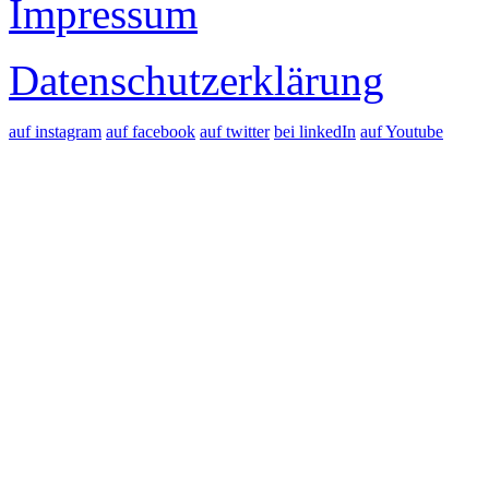
Impressum
Datenschutzerklärung
auf instagram
auf facebook
auf twitter
bei linkedIn
auf Youtube