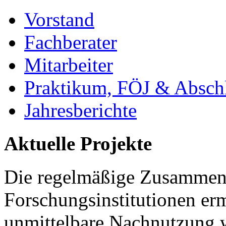
Vorstand
Fachberater
Mitarbeiter
Praktikum, FÖJ & Abschl
Jahresberichte
Aktuelle Projekte
Die regelmäßige Zusammena
Forschungsinstitutionen er
unmittelbare Nachnutzung w